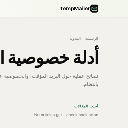
TempMailer
الرئيسية
›
المدونة
أدلة خصوصية الب
نصائح عملية حول البريد المؤقت، والخصوصية عبر
بانتظام.
أحدث المقالات
No articles yet - check back soon.