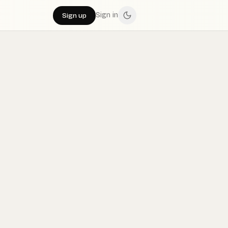
Sign in
Sign up