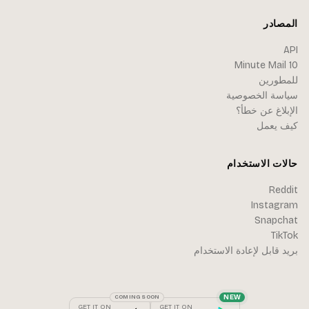
المصادر
API
10 Minute Mail
للمطورين
سياسة الخصوصية
الإبلاغ عن خطأ؟
كيف يعمل
حالات الاستخدام
Reddit
Instagram
Snapchat
TikTok
بريد قابل لإعادة الاستخدام
NEW
COMING SOON
GET IT ON
GET IT ON