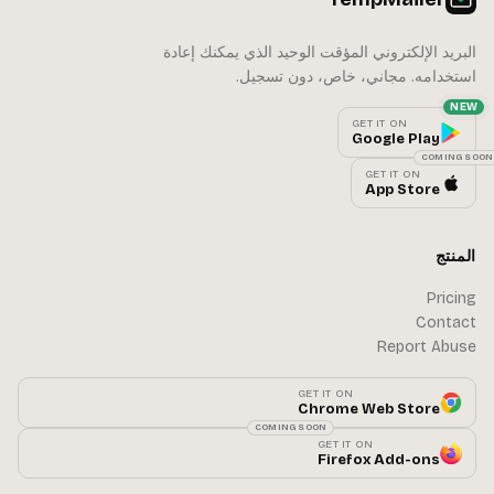
البريد الإلكتروني المؤقت الوحيد الذي يمكنك إعادة
استخدامه. مجاني، خاص، دون تسجيل.
NEW
GET IT ON
Google Play
COMING SOON
GET IT ON
App Store
المنتج
Pricing
Contact
Report Abuse
GET IT ON
Chrome Web Store
COMING SOON
GET IT ON
Firefox Add-ons