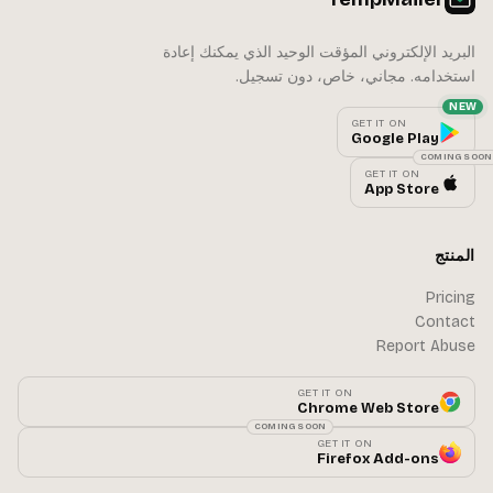
البريد الإلكتروني المؤقت الوحيد الذي يمكنك إعادة
استخدامه. مجاني، خاص، دون تسجيل.
NEW
GET IT ON
Google Play
COMING SOON
GET IT ON
App Store
المنتج
Pricing
Contact
Report Abuse
GET IT ON
Chrome Web Store
COMING SOON
GET IT ON
Firefox Add-ons