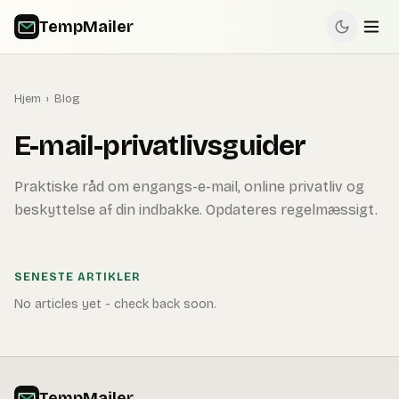
TempMailer
Hjem
›
Blog
E-mail-privatlivsguider
Praktiske råd om engangs-e-mail, online privatliv og
beskyttelse af din indbakke. Opdateres regelmæssigt.
SENESTE ARTIKLER
No articles yet - check back soon.
TempMailer