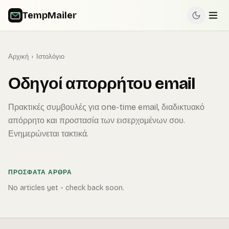
TempMailer
Αρχική
›
Ιστολόγιο
Οδηγοί απορρήτου email
Πρακτικές συμβουλές για one-time email, διαδικτυακό
απόρρητο και προστασία των εισερχομένων σου.
Ενημερώνεται τακτικά.
ΠΡΌΣΦΑΤΑ ΆΡΘΡΑ
No articles yet - check back soon.