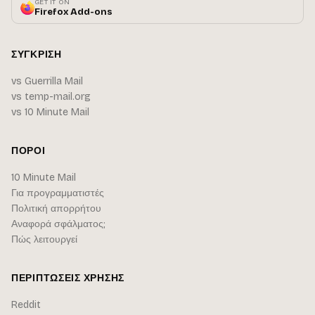
GET IT ON
Firefox Add-ons
ΣΎΓΚΡΙΣΗ
vs Guerrilla Mail
vs temp-mail.org
vs 10 Minute Mail
ΠΌΡΟΙ
10 Minute Mail
Για προγραμματιστές
Πολιτική απορρήτου
Αναφορά σφάλματος;
Πώς λειτουργεί
ΠΕΡΙΠΤΏΣΕΙΣ ΧΡΉΣΗΣ
Reddit