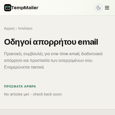
TempMailer
Αρχική
›
Ιστολόγιο
Οδηγοί απορρήτου email
Πρακτικές συμβουλές για one-time email, διαδικτυακό
απόρρητο και προστασία των εισερχομένων σου.
Ενημερώνεται τακτικά.
ΠΡΌΣΦΑΤΑ ΆΡΘΡΑ
No articles yet - check back soon.