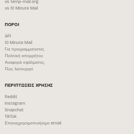
vs temp-mail.org
vs 10 Minute Mail
ΠΌΡΟΙ
API
10 Minute Mail
Για προγραμματιστές
Πολιτική απορρήτου
Αναφορά σφάλματος;
Πώς λειτουργεί
ΠΕΡΙΠΤΏΣΕΙΣ ΧΡΉΣΗΣ
Reddit
Instagram
Snapchat
TikTok
Επαναχρησιμοποιήσιμο email