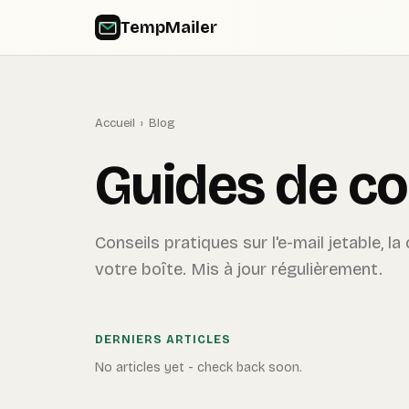
TempMailer
Accueil
›
Blog
Guides de con
Conseils pratiques sur l'e-mail jetable, la
votre boîte. Mis à jour régulièrement.
DERNIERS ARTICLES
No articles yet - check back soon.