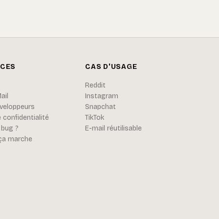
CES
CAS D'USAGE
Reddit
ail
Instagram
éveloppeurs
Snapchat
 confidentialité
TikTok
 bug ?
E-mail réutilisable
a marche