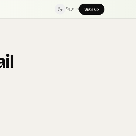
Sign in
Sign up
il