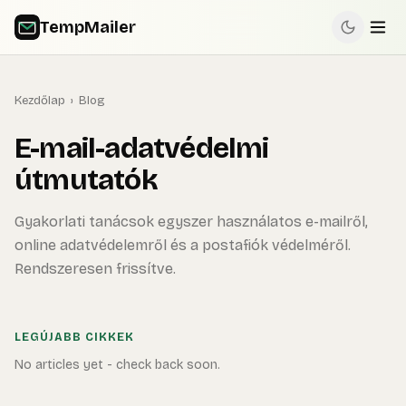
TempMailer
Kezdőlap
›
Blog
E-mail-adatvédelmi
útmutatók
Gyakorlati tanácsok egyszer használatos e-mailről,
online adatvédelemről és a postafiók védelméről.
Rendszeresen frissítve.
LEGÚJABB CIKKEK
No articles yet - check back soon.