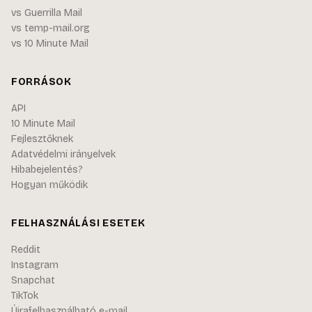
vs Guerrilla Mail
vs temp-mail.org
vs 10 Minute Mail
FORRÁSOK
API
10 Minute Mail
Fejlesztőknek
Adatvédelmi irányelvek
Hibabejelentés?
Hogyan működik
FELHASZNÁLÁSI ESETEK
Reddit
Instagram
Snapchat
TikTok
Újrafelhasználható e-mail