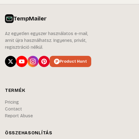
TempMailer
Az egyetlen egyszer használatos e-mail,
amit újra használhatsz. Ingyenes, privát,
regisztráció nélkül.
Product Hunt
TERMÉK
Pricing
Contact
Report Abuse
ÖSSZEHASONLÍTÁS