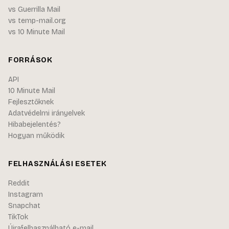
vs Guerrilla Mail
vs temp-mail.org
vs 10 Minute Mail
FORRÁSOK
API
10 Minute Mail
Fejlesztőknek
Adatvédelmi irányelvek
Hibabejelentés?
Hogyan működik
FELHASZNÁLÁSI ESETEK
Reddit
Instagram
Snapchat
TikTok
Újrafelhasználható e-mail