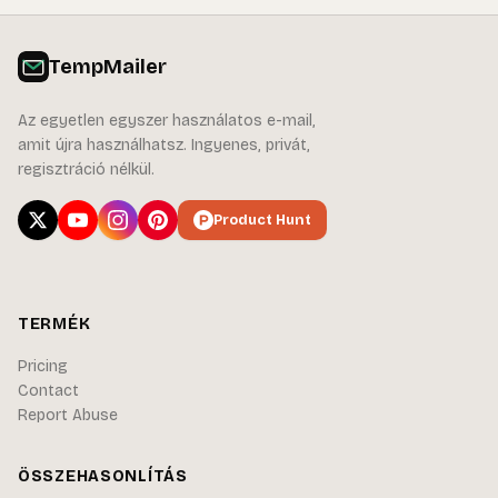
TempMailer
Az egyetlen egyszer használatos e-mail,
amit újra használhatsz. Ingyenes, privát,
regisztráció nélkül.
Product Hunt
TERMÉK
Pricing
Contact
Report Abuse
ÖSSZEHASONLÍTÁS