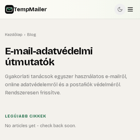
TempMailer
Kezdőlap
›
Blog
E-mail-adatvédelmi
útmutatók
Gyakorlati tanácsok egyszer használatos e-mailről,
online adatvédelemről és a postafiók védelméről.
Rendszeresen frissítve.
LEGÚJABB CIKKEK
No articles yet - check back soon.