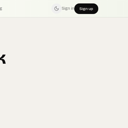
ng
Sign in
Sign up
k