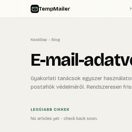
TempMailer
Kezdőlap
›
Blog
E-mail-adat
Gyakorlati tanácsok egyszer használatos
postafiók védelméről. Rendszeresen fris
LEGÚJABB CIKKEK
No articles yet - check back soon.