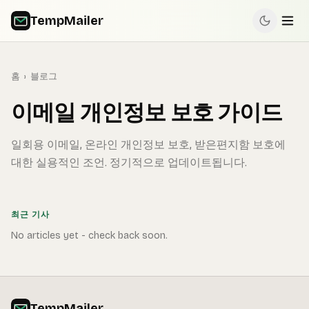
TempMailer
홈
›
블로그
이메일 개인정보 보호 가이드
일회용 이메일, 온라인 개인정보 보호, 받은편지함 보호에
대한 실용적인 조언. 정기적으로 업데이트됩니다.
최근 기사
No articles yet - check back soon.
TempMailer