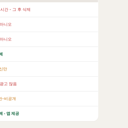
 시간 - 그 후 삭제
 아니오
 아니오
 예
신만
 광고 많음
 반-비공개
예 - 앱 제공