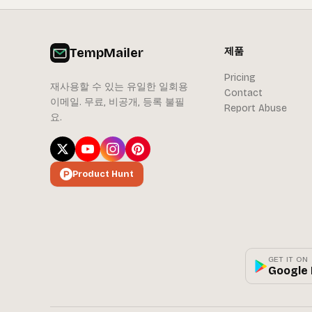
TempMailer
제품
Pricing
재사용할 수 있는 유일한 일회용
Contact
이메일. 무료, 비공개, 등록 불필
Report Abuse
요.
Product Hunt
GET IT ON
Google 