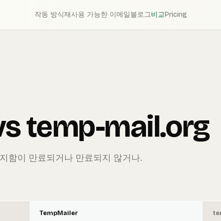
작동 방식
재사용 가능한 이메일
블로그
비교
Pricing
s temp-mail.org
편지함이 만료되거나 만료되지 않거나.
TempMailer
te