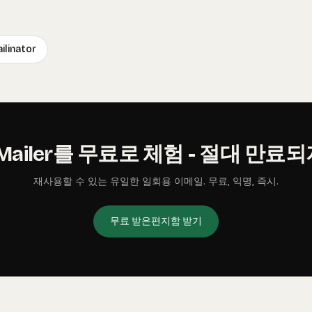
ilinator
Mailer를 무료로 체험 - 절대 만료
재사용할 수 있는 유일한 일회용 이메일. 무료, 익명, 즉시.
무료 받은편지함 받기