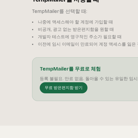
TempMailer를 선택할 때:
나중에 액세스해야 할 계정에 가입할 때
비공개, 광고 없는 받은편지함을 원할 때
개발자 테스트에 영구적인 주소가 필요할 때
이전에 임시 이메일이 만료되어 계정 액세스를 잃은 
TempMailer를 무료로 체험
등록 불필요. 만료 없음. 돌아올 수 있는 유일한 임시
무료 받은편지함 받기