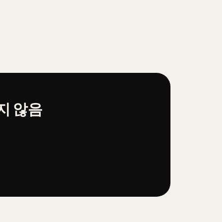
되지 않음