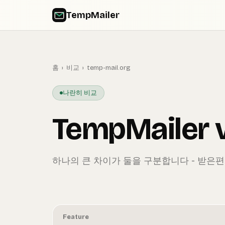
TempMailer
홈
›
비교
›
temp-mail.org
나란히 비교
TempMailer v
하나의 큰 차이가 둘을 구분합니다 - 받은
Feature