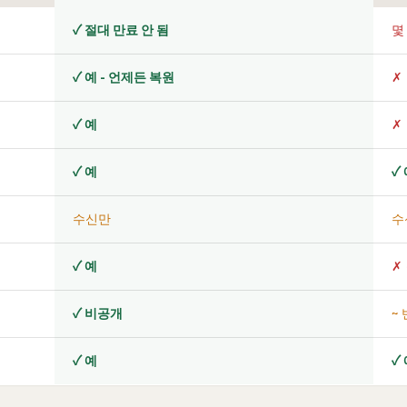
✓ 절대 만료 안 됨
몇
✓ 예 - 언제든 복원
✗
✓ 예
✗
✓ 예
✓
수신만
수
✓ 예
✗
✓ 비공개
~
✓ 예
✓ 