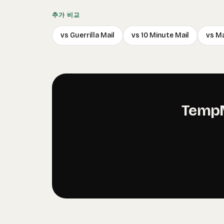
추가 비교
vs Guerrilla Mail
vs 10 Minute Mail
vs Ma
Temp