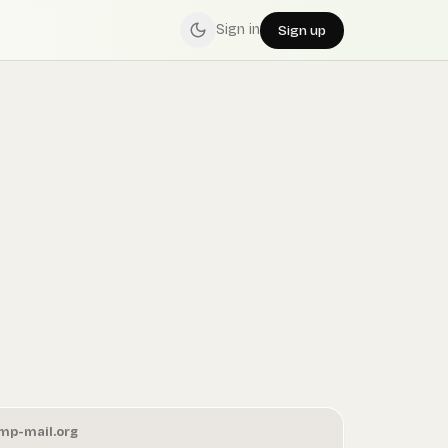
Sign in
Sign up
mp-mail.org