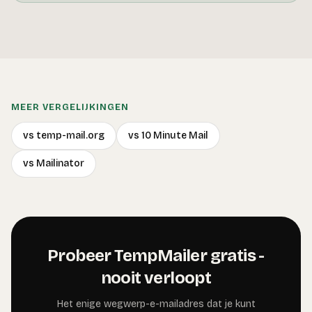
MEER VERGELIJKINGEN
vs temp-mail.org
vs 10 Minute Mail
vs Mailinator
Probeer TempMailer gratis -
nooit verloopt
Het enige wegwerp-e-mailadres dat je kunt