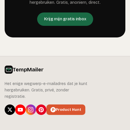
hergebruiken. Gratis, anoniem, direct.
Krijg mijn gratis inbox
TempMailer
Het enige wegwerp-e-mailadres dat je kunt
hergebruiken. Gratis, privé, zonder
registratie.
Product Hunt