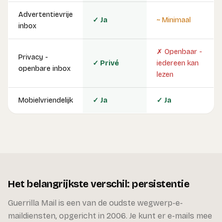
Advertentievrije
✓ Ja
~ Minimaal
inbox
✗ Openbaar -
Privacy -
✓ Privé
iedereen kan
openbare inbox
lezen
Mobielvriendelijk
✓ Ja
✓ Ja
Het belangrijkste verschil: persistentie
Guerrilla Mail is een van de oudste wegwerp-e-
maildiensten, opgericht in 2006. Je kunt er e-mails mee