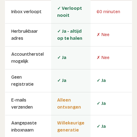
✓ Verloopt
Inbox verloopt
60 minuten
nooit
Herbruikbaar
✓ Ja - altijd
✗ Nee
adres
op te halen
Accountherstel
✓ Ja
✗ Nee
mogelijk
Geen
✓ Ja
✓ Ja
registratie
E-mails
Alleen
✓ Ja
verzenden
ontvangen
Aangepaste
Willekeurige
✓ Ja
inboxnaam
generatie