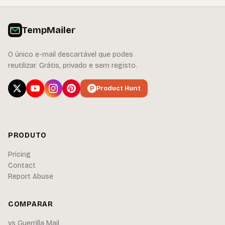
TempMailer
O único e-mail descartável que podes
reutilizar. Grátis, privado e sem registo.
Product Hunt
PRODUTO
Pricing
Contact
Report Abuse
COMPARAR
vs Guerrilla Mail