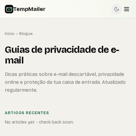
TempMailer
Início
›
Blogue
Guias de privacidade de e-
mail
Dicas práticas sobre e-mail descartável, privacidade
online e proteção da tua caixa de entrada. Atualizado
regularmente.
ARTIGOS RECENTES
No articles yet - check back soon.