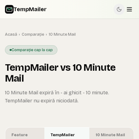
TempMailer
Acasă
›
Comparație
›
10 Minute Mail
Comparație cap la cap
TempMailer vs 10 Minute
Mail
10 Minute Mail expiră în - ai ghicit - 10 minute.
TempMailer nu expiră niciodată.
Feature
TempMailer
10 Minute Mail