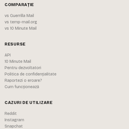
COMPARAȚIE
vs Guerrilla Mail
vs temp-mail.org
vs 10 Minute Mail
RESURSE
API
10 Minute Mail
Pentru dezvoltatori
Politica de confidențialitate
Raportezi o eroare?
Cum funcționează
CAZURI DE UTILIZARE
Reddit
Instagram
Snapchat