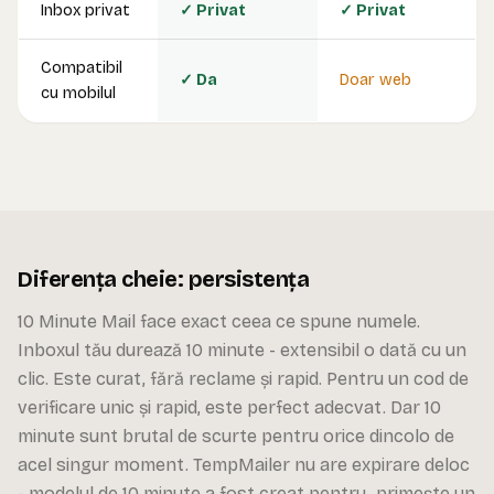
Inbox privat
✓ Privat
✓ Privat
Compatibil
✓ Da
Doar web
cu mobilul
Diferența cheie: persistența
10 Minute Mail face exact ceea ce spune numele.
Inboxul tău durează 10 minute - extensibil o dată cu un
clic. Este curat, fără reclame și rapid. Pentru un cod de
verificare unic și rapid, este perfect adecvat. Dar 10
minute sunt brutal de scurte pentru orice dincolo de
acel singur moment. TempMailer nu are expirare deloc
- modelul de 10 minute a fost creat pentru „primește un