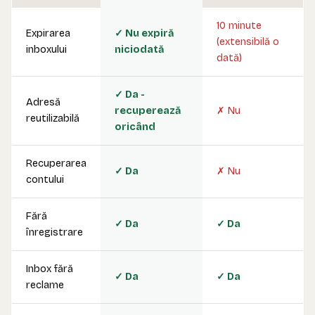
10 minute
Expirarea
✓ Nu expiră
(extensibilă o
inboxului
niciodată
dată)
✓ Da -
Adresă
recuperează
✗ Nu
reutilizabilă
oricând
Recuperarea
✓ Da
✗ Nu
contului
Fără
✓ Da
✓ Da
înregistrare
Inbox fără
✓ Da
✓ Da
reclame