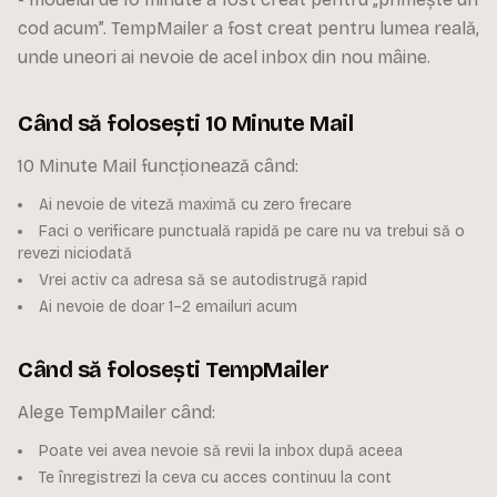
cod acum”. TempMailer a fost creat pentru lumea reală,
unde uneori ai nevoie de acel inbox din nou mâine.
Când să folosești 10 Minute Mail
10 Minute Mail funcționează când:
Ai nevoie de viteză maximă cu zero frecare
Faci o verificare punctuală rapidă pe care nu va trebui să o
revezi niciodată
Vrei activ ca adresa să se autodistrugă rapid
Ai nevoie de doar 1–2 emailuri acum
Când să folosești TempMailer
Alege TempMailer când:
Poate vei avea nevoie să revii la inbox după aceea
Te înregistrezi la ceva cu acces continuu la cont