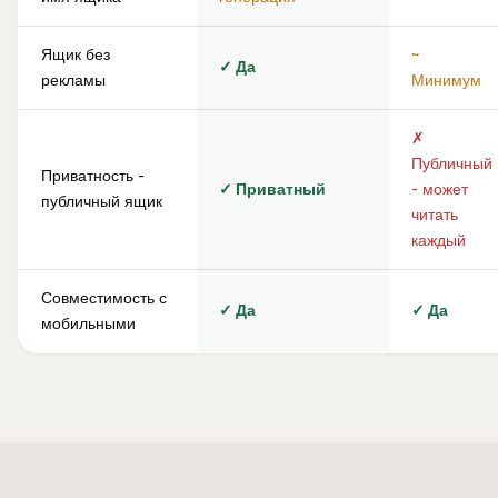
Ящик без
~
✓ Да
рекламы
Минимум
✗
Публичный
Приватность -
✓ Приватный
- может
публичный ящик
читать
каждый
Совместимость с
✓ Да
✓ Да
мобильными