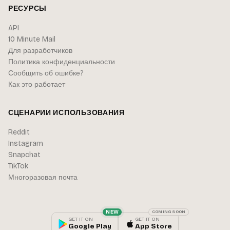
РЕСУРСЫ
API
10 Minute Mail
Для разработчиков
Политика конфиденциальности
Сообщить об ошибке?
Как это работает
СЦЕНАРИИ ИСПОЛЬЗОВАНИЯ
Reddit
Instagram
Snapchat
TikTok
Многоразовая почта
NEW
COMING SOON
GET IT ON
GET IT ON
Google Play
App Store