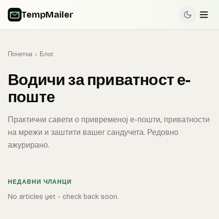
TempMailer
Почетна
›
Блог
Водичи за приватност е-
поште
Практични савети о привременој е-пошти, приватности
на мрежи и заштити вашег сандучета. Редовно
ажурирано.
НЕДАВНИ ЧЛАНЦИ
No articles yet - check back soon.