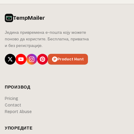
TempMailer
Једина привремена е-пошта коју можете
поново да користите. Бесплатна, приватна
и без регистрације.
Product Hunt
ПРОИЗВОД
Pricing
Contact
Report Abuse
УПОРЕДИТЕ