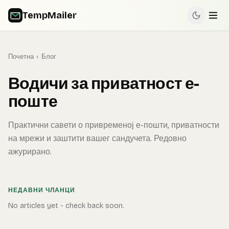
TempMailer
Почетна
›
Блог
Водичи за приватност е-
поште
Практични савети о привременој е-пошти, приватности
на мрежи и заштити вашег сандучета. Редовно
ажурирано.
НЕДАВНИ ЧЛАНЦИ
No articles yet - check back soon.