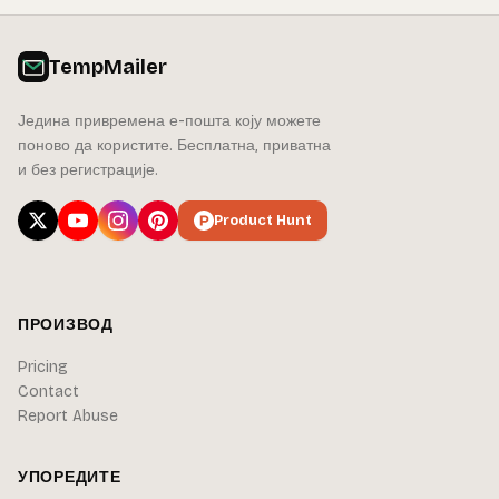
TempMailer
Једина привремена е-пошта коју можете
поново да користите. Бесплатна, приватна
и без регистрације.
Product Hunt
ПРОИЗВОД
Pricing
Contact
Report Abuse
УПОРЕДИТЕ