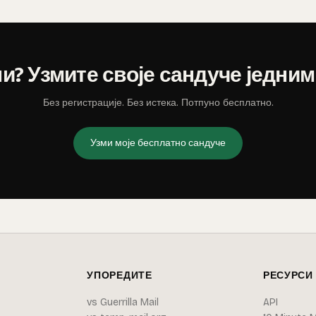
и? Узмите своје сандуче једним
Без регистрације. Без истека. Потпуно бесплатно.
Узми моје бесплатно сандуче
УПОРЕДИТЕ
РЕСУРСИ
vs Guerrilla Mail
API