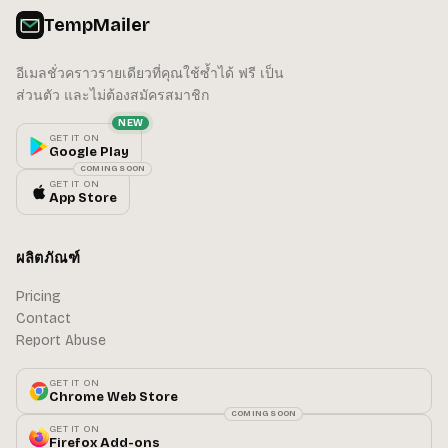
TempMailer
อีเมลชั่วคราวรายเดียวที่คุณใช้ซ้ำได้ ฟรี เป็น
ส่วนตัว และไม่ต้องสมัครสมาชิก
NEW
GET IT ON
Google Play
COMING SOON
GET IT ON
App Store
ผลิตภัณฑ์
Pricing
Contact
Report Abuse
GET IT ON
Chrome Web Store
COMING SOON
GET IT ON
Firefox Add-ons