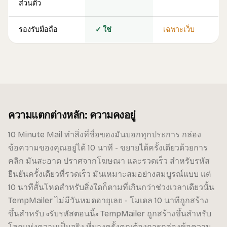
ส่วนตัว
รองรับมือถือ
✓ ใช่
เฉพาะเว็บ
ความแตกต่างหลัก: ความคงอยู่
10 Minute Mail ทำสิ่งที่ชื่อของมันบอกทุกประการ กล่อง
ข้อความของคุณอยู่ได้ 10 นาที - ขยายได้ครั้งเดียวด้วยการ
คลิก มันสะอาด ปราศจากโฆษณา และรวดเร็ว สำหรับรหัส
ยืนยันครั้งเดียวที่รวดเร็ว มันเหมาะสมอย่างสมบูรณ์แบบ แต่
10 นาทีสั้นโหดสำหรับสิ่งใดก็ตามที่เกินกว่าช่วงเวลาเดียวนั้น
TempMailer ไม่มีวันหมดอายุเลย - โมเดล 10 นาทีถูกสร้าง
ขึ้นสำหรับ «รับรหัสตอนนี้» TempMailer ถูกสร้างขึ้นสำหรับ
โลกแห่งความเป็นจริง ที่บางครั้งคุณต้องการกล่องข้อความ