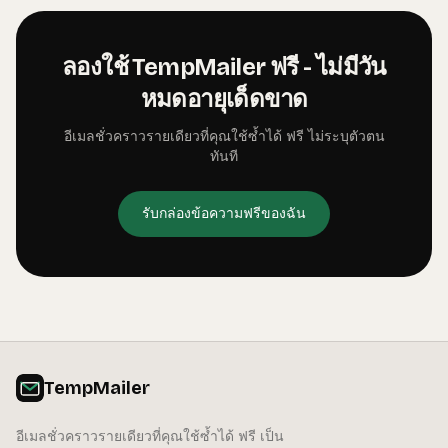
ลองใช้ TempMailer ฟรี - ไม่มีวัน
หมดอายุเด็ดขาด
อีเมลชั่วคราวรายเดียวที่คุณใช้ซ้ำได้ ฟรี ไม่ระบุตัวตน
ทันที
รับกล่องข้อความฟรีของฉัน
TempMailer
อีเมลชั่วคราวรายเดียวที่คุณใช้ซ้ำได้ ฟรี เป็น