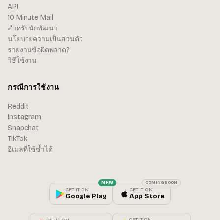
API
10 Minute Mail
สำหรับนักพัฒนา
นโยบายความเป็นส่วนตัว
รายงานข้อผิดพลาด?
วิธีใช้งาน
กรณีการใช้งาน
Reddit
Instagram
Snapchat
TikTok
อีเมลที่ใช้ซ้ำได้
NEW
COMING SOON
GET IT ON
GET IT ON
Google Play
App Store
GET IT ON
GET IT ON