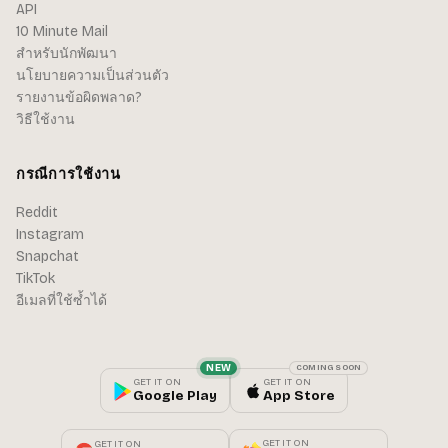
API
10 Minute Mail
สำหรับนักพัฒนา
นโยบายความเป็นส่วนตัว
รายงานข้อผิดพลาด?
วิธีใช้งาน
กรณีการใช้งาน
Reddit
Instagram
Snapchat
TikTok
อีเมลที่ใช้ซ้ำได้
NEW
COMING SOON
GET IT ON
GET IT ON
Google Play
App Store
GET IT ON
GET IT ON