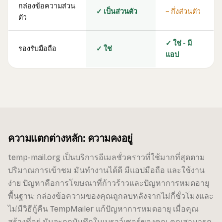
กล่องข้อความส่วน
✓ เป็นส่วนตัว
~ กึ่งส่วนตัว
ตัว
✓ ใช่ - มี
รองรับมือถือ
✓ ใช่
แอป
ความแตกต่างหลัก: ความคงอยู่
temp-mail.org เป็นบริการอีเมลชั่วคราวที่ใช้มากที่สุดตาม
ปริมาณการเข้าชม มันทำงานได้ดี มีแอปมือถือ และใช้งาน
ง่าย ปัญหาคือการโฆษณาที่ก้าวร้าวและปัญหาการหมดอายุ
พื้นฐาน: กล่องข้อความของคุณถูกลบหลังจากไม่กี่ชั่วโมงและ
ไม่มีวิธีกู้คืน TempMailer แก้ปัญหาการหมดอายุ เมื่อคุณ
สร้างที่อยู่ มันจะถูกบันทึกในเบราว์เซอร์ของคุณ คุณสามารถ