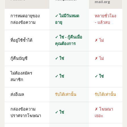
mail.org
การหมดอายุของ
✓ ไม่มีวันหมด
หลายชั่วโมง
กล่องข้อความ
อายุ
- แล้วลบ
✓ ใช่ - กู้คืนเมื่อ
ที่อยู่ใช้ซ้ำได้
✗ ไม่
คุณต้องการ
กู้คืนบัญชี
✓ ใช่
✗ ไม่
ไม่ต้องสมัคร
✓ ใช่
✓ ใช่
สมาชิก
ส่งอีเมล
รับได้เท่านั้น
รับได้เท่านั้น
กล่องข้อความ
✗ โฆษณา
✓ ใช่
ปราศจากโฆษณา
เยอะ