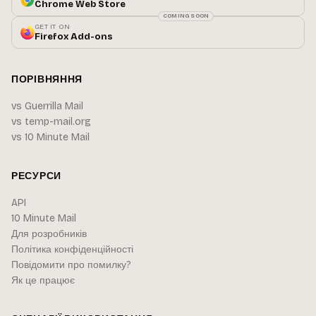
Chrome Web Store
COMING SOON
GET IT ON
Firefox Add-ons
ПОРІВНЯННЯ
vs Guerrilla Mail
vs temp-mail.org
vs 10 Minute Mail
РЕСУРСИ
API
10 Minute Mail
Для розробників
Політика конфіденційності
Повідомити про помилку?
Як це працює