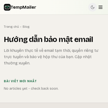
TempMailer
Trang chủ
›
Blog
Hướng dẫn bảo mật email
Lời khuyên thực tế về email tạm thời, quyền riêng tư
trực tuyến và bảo vệ hộp thư của bạn. Cập nhật
thường xuyên.
BÀI VIẾT MỚI NHẤT
No articles yet - check back soon.