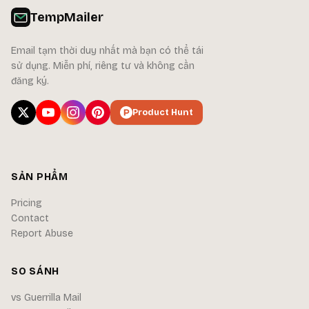
TempMailer
Email tạm thời duy nhất mà bạn có thể tái
sử dụng. Miễn phí, riêng tư và không cần
đăng ký.
Product Hunt
SẢN PHẨM
Pricing
Contact
Report Abuse
SO SÁNH
vs Guerrilla Mail