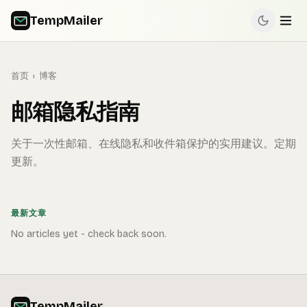
TempMailer
首页
›
博客
邮箱隐私指南
关于一次性邮箱、在线隐私和收件箱保护的实用建议。定期
更新。
最新文章
No articles yet - check back soon.
TempMailer