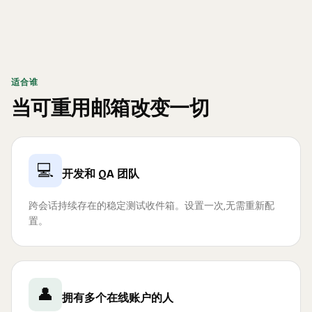
适合谁
当可重用邮箱改变一切
💻
开发和 QA 团队
跨会话持续存在的稳定测试收件箱。设置一次,无需重新配
置。
👤
拥有多个在线账户的人