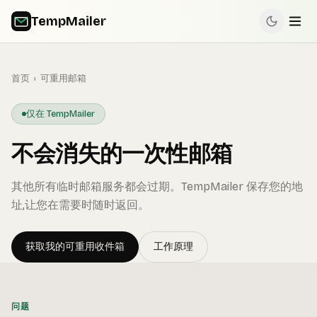
TempMailer
首页
›
可重用邮箱
仅在 TempMailer
不会消失的一次性邮箱
其他所有临时邮箱服务都会过期。TempMailer 保存您的地
址,让您在需要时随时返回。
获取我的可重用收件箱
工作原理
问题