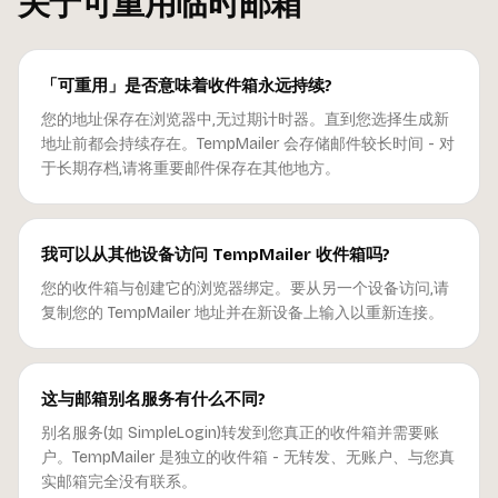
关于可重用临时邮箱
「可重用」是否意味着收件箱永远持续?
您的地址保存在浏览器中,无过期计时器。直到您选择生成新
地址前都会持续存在。TempMailer 会存储邮件较长时间 - 对
于长期存档,请将重要邮件保存在其他地方。
我可以从其他设备访问 TempMailer 收件箱吗?
您的收件箱与创建它的浏览器绑定。要从另一个设备访问,请
复制您的 TempMailer 地址并在新设备上输入以重新连接。
这与邮箱别名服务有什么不同?
别名服务(如 SimpleLogin)转发到您真正的收件箱并需要账
户。TempMailer 是独立的收件箱 - 无转发、无账户、与您真
实邮箱完全没有联系。